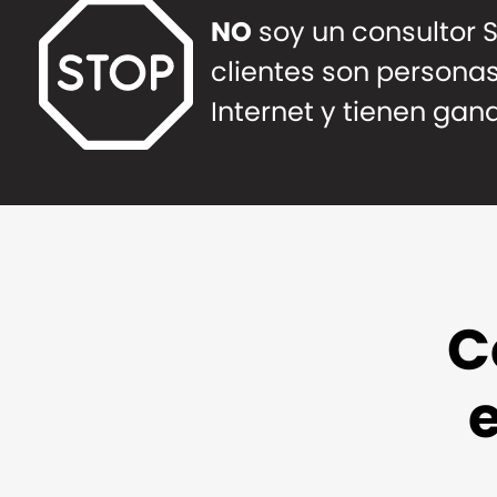
NO
soy un consultor 
clientes son persona
Internet y tienen gan
C