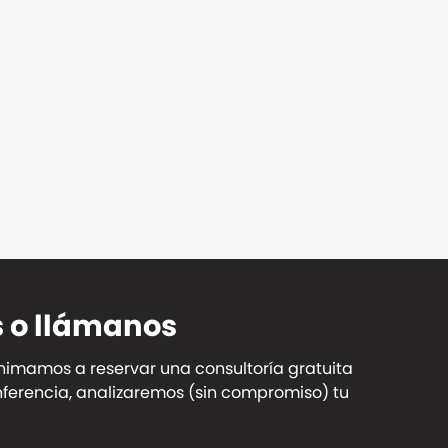
s o llámanos
animamos a reservar una consultoría gratuita
onferencia, analizaremos (sin compromiso) tu