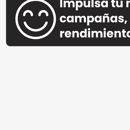
Impulsa tu 
campañas, 
rendimiento