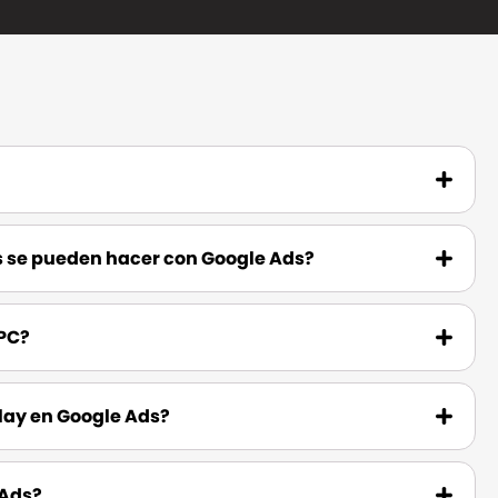
 se pueden hacer con Google Ads?
CPC?
lay en Google Ads?
 Ads?