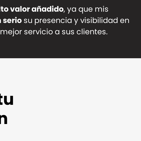
lto valor añadido
, ya que mis
 serio
su presencia y visibilidad en
mejor servicio a sus clientes.
tu
n