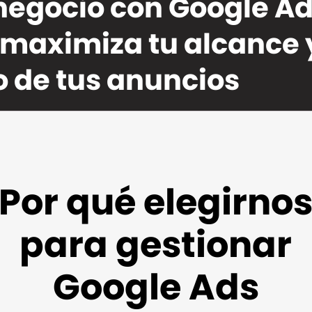
negocio con Google Ad
maximiza tu alcance 
 de tus anuncios
Por qué elegirno
para gestionar
Google Ads