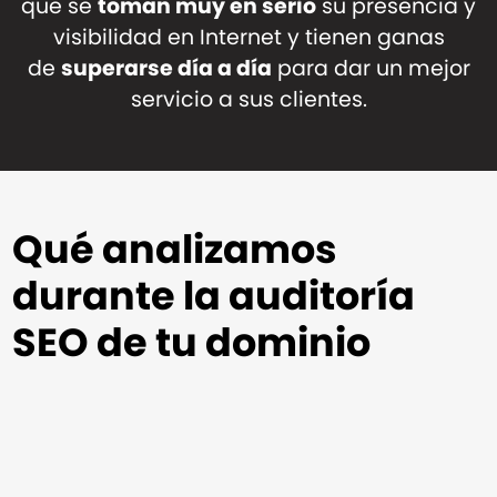
que se
toman muy en serio
su presencia y
visibilidad en Internet y tienen ganas
de
superarse día a día
para dar un mejor
servicio a sus clientes.
Qué analizamos
durante la auditoría
SEO de tu dominio