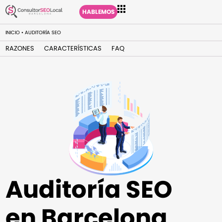
HABLEMOS
INICIO
•
AUDITORÍA SEO
RAZONES
CARACTERÍSTICAS
FAQ
Auditoría SEO
en Barcelona